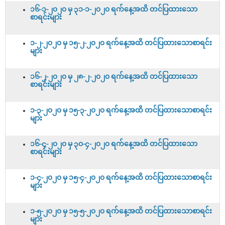
၁၆-၁-၂၀၂၀ မှ ၃၁-၁-၂၀၂၀ ရက်နေ့အထိ တင်ပြထားသော
စာရင်းများ
၁-၂-၂၀၂၀ မှ ၁၅-၂-၂၀၂၀ ရက်နေ့အထိ တင်ပြထားသောစာရင်း
များ
၁၆-၂-၂၀၂၀ မှ ၂၈-၂-၂၀၂၀ ရက်နေ့အထိ တင်ပြထားသော
စာရင်းများ
၁-၃-၂၀၂၀ မှ ၁၅-၃-၂၀၂၀ ရက်နေ့အထိ တင်ပြထားသောစာရင်း
များ
၁၆-၄-၂၀၂၀ မှ ၃၀-၄-၂၀၂၀ ရက်နေ့အထိ တင်ပြထားသော
စာရင်းများ
၁-၄-၂၀၂၀ မှ ၁၅-၄-၂၀၂၀ ရက်နေ့အထိ တင်ပြထားသောစာရင်း
များ
၁-၅-၂၀၂၀ မှ ၁၅-၅-၂၀၂၀ ရက်နေ့အထိ တင်ပြထားသောစာရင်း
များ