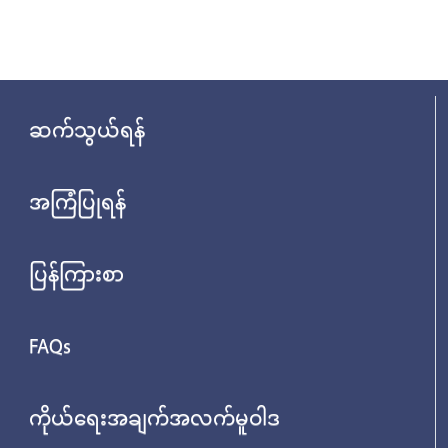
ဆက်သွယ်ရန်
အကြံပြုရန်
ပြန်ကြားစာ
FAQs
ကိုယ်ရေးအချက်အလက်မူဝါဒ