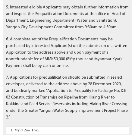
5. Interested eligible Applicants may obtain further information from
and inspect the Prequalification Documents at the office of Head of
Department, Engineering Department (Water and Sanitation),
Yangon City Development Committee from 9:30am to 4:30pm.
6. A complete set of the Prequalification Documents may be
purchased by interested Applicant(s) on the submission of a written
Application to the address above and upon payment of a
nonrefundable fee of MMK50,000 (Fifty thousand Myanmar Kyat).
Payment shall be by cash or online.
7. Applications for prequalification should be submitted in sealed
envelopes, delivered to the address above by 28 December 2020,
and be clearly marked “Application to Prequalify for Package No. ICB-
03 Construction of Transmission Pipeline from Hlaing River to
Kokkine and Pearl Service Reservoirs including Hlaing River Crossing
under the Greater Yangon Water Supply Improvement Project Phase
2.”
U Myint Zaw Than,