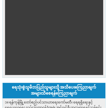
ရေသုံးစွဲသူမိဘပြည်သူများသို့ အသိပေးကြေညာချက်
အများသိစေရန်ကြေညာချက်
၁။ ရန်ကုန်မြို့တော်စည်ပင်သာယာရေးကော်မတီ၊ ရေရရှိရေးနှင့်
ရေပေးဝေရေး လုပ်ငန်းတာဝန်ခံအဖွဲ့၊ အင်ဂျင်နီယာဌာန(ရေနှင့်သန့်ရှင်း