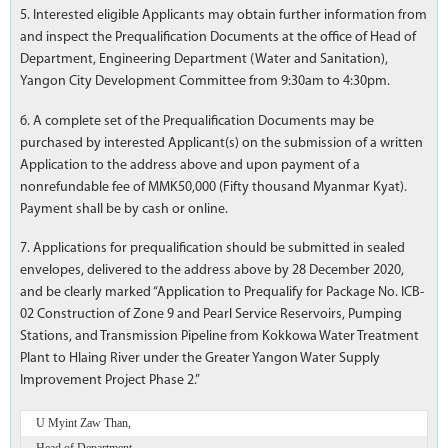
5. Interested eligible Applicants may obtain further information from
and inspect the Prequalification Documents at the office of Head of
Department, Engineering Department (Water and Sanitation),
Yangon City Development Committee from 9:30am to 4:30pm.
6. A complete set of the Prequalification Documents may be
purchased by interested Applicant(s) on the submission of a written
Application to the address above and upon payment of a
nonrefundable fee of MMK50,000 (Fifty thousand Myanmar Kyat).
Payment shall be by cash or online.
7. Applications for prequalification should be submitted in sealed
envelopes, delivered to the address above by 28 December 2020,
and be clearly marked “Application to Prequalify for Package No. ICB-
02 Construction of Zone 9 and Pearl Service Reservoirs, Pumping
Stations, and Transmission Pipeline from Kokkowa Water Treatment
Plant to Hlaing River under the Greater Yangon Water Supply
Improvement Project Phase 2.”
U Myint Zaw Than,
Head of Department