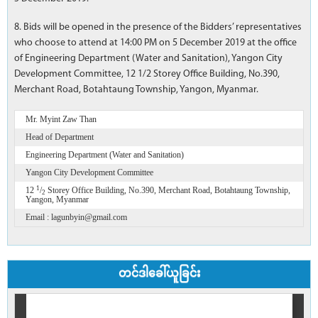
8. Bids will be opened in the presence of the Bidders’ representatives
who choose to attend at 14:00 PM on 5 December 2019 at the office
of Engineering Department (Water and Sanitation), Yangon City
Development Committee, 12 1/2 Storey Office Building, No.390,
Merchant Road, Botahtaung Township, Yangon, Myanmar.
Mr. Myint Zaw Than
Head of Department
Engineering Department (Water and Sanitation)
Yangon City Development Committee
1
12
/
Storey Office Building, No.390, Merchant Road, Botahtaung Township,
2
Yangon, Myanmar
Email : lagunbyin@gmail.com
တင်ဒါခေါ်ယူခြင်း