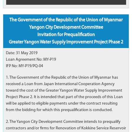
The Government of the Republic of the Union of Myanmar
Yangon City Development Committee
Invitation for Prequalification
Greater Yangon Water Supply Improvement Project Phase 2
Date: 31 May 2019
Loan Agreement No: MY-P19
IFP No: MY-P19/PQ-04
1. The Government of the Republic of the Union of Myanmar has
received a Loan from Japan International Cooperation Agency
toward the cost of the Greater Yangon Water Supply Improvement
Project Phase 2. It is intended that part of the proceeds of this Loan
will be applied to eligible payments under the contract resulting
from the bidding for which this prequalification is conducted.
2. The Yangon City Development Committee intends to prequalify
contractors and/or firms for Renovation of Kokkine Service Reservoir