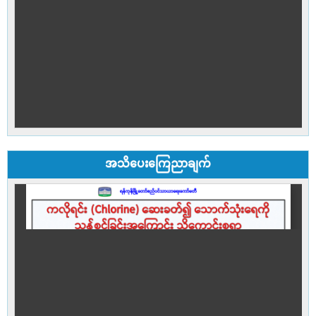
အသိပေးကြေညာချက်