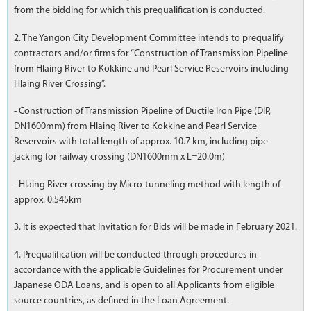
from the bidding for which this prequalification is conducted.
2. The Yangon City Development Committee intends to prequalify
contractors and/or firms for “Construction of Transmission Pipeline
from Hlaing River to Kokkine and Pearl Service Reservoirs including
Hlaing River Crossing”.
- Construction of Transmission Pipeline of Ductile Iron Pipe (DIP,
DN1600mm) from Hlaing River to Kokkine and Pearl Service
Reservoirs with total length of approx. 10.7 km, including pipe
jacking for railway crossing (DN1600mm x L=20.0m)
- Hlaing River crossing by Micro-tunneling method with length of
approx. 0.545km
3. It is expected that Invitation for Bids will be made in February 2021.
4. Prequalification will be conducted through procedures in
accordance with the applicable Guidelines for Procurement under
Japanese ODA Loans, and is open to all Applicants from eligible
source countries, as defined in the Loan Agreement.