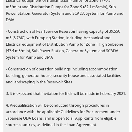
Electrical equipment of Transmission Pumps for Zone 1 (70.5
m3/min) and Distribution Pumps for Zone 9 (82.1 m3/min), Sub
Power Station, Generator System and SCADA System for Pump and
DMA
- Construction of Pearl Service Reservoir having capacity of 39,550
m3 (8.7MG) with Pumping Station, including Mechanical and
Electrical equipment of Distribution Pump for Zone 1 High Subzone
(47.4 m3/min), Sub Power Station, Generator System and SCADA
System for Pump and DMA
- Construction of operation buildings including accommodation
building, generator house, security house and associated facilities
and landscaping in the Reservoir Sites
3. It is expected that Invitation for Bids will be made in February 2021.
4. Prequalification will be conducted through procedures in
accordance with the applicable Guidelines for Procurement under
Japanese ODA Loans, and is open to all Applicants from eligible
source countries, as defined in the Loan Agreement.