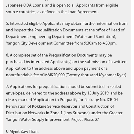
Japanese ODA Loans, and is open to all Applicants from eligible
source countries, as defined in the Loan Agreement.
5. Interested eligible Applicants may obtain further information from
and inspect the Prequalification Documents at the office of Head of
Department, Engineering Department (Water and Sanitation),
Yangon City Development Committee from 9:30am to 4:30pm.
6. A complete set of the Prequalification Documents may be
purchased by interested Applicant(s) on the submission of a written
Application to the address above and upon payment of a
nonrefundable fee of MMK20,000 (Twenty thousand Myanmar Kyat).
7. Applications for prequalification should be submitted in sealed
envelopes, delivered to the address above by 15 July 2019, and be
clearly marked “Application to Prequalify for Package No. ICB-04
Renovation of Kokkine Service Reservoir and Construction of
Distribution Networks in Zone 1 (Low Subzone) under the Greater
Yangon Water Supply Improvement Project Phase 2.”
U Myint Zaw Than,