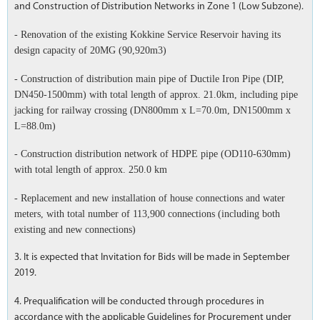
and Construction of Distribution Networks in Zone 1 (Low Subzone).
- Renovation of the existing Kokkine Service Reservoir having its
design capacity of 20MG (90,920m3)
- Construction of distribution main pipe of Ductile Iron Pipe (DIP,
DN450-1500mm) with total length of approx. 21.0km, including pipe
jacking for railway crossing (DN800mm x L=70.0m, DN1500mm x
L=88.0m)
- Construction distribution network of HDPE pipe (OD110-630mm)
with total length of approx. 250.0 km
- Replacement and new installation of house connections and water
meters, with total number of 113,900 connections (including both
existing and new connections)
3. It is expected that Invitation for Bids will be made in September
2019.
4. Prequalification will be conducted through procedures in
accordance with the applicable Guidelines for Procurement under