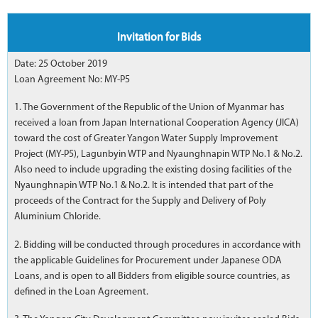
Invitation for Bids
Date: 25 October 2019
Loan Agreement No: MY-P5
1. The Government of the Republic of the Union of Myanmar has
received a loan from Japan International Cooperation Agency (JICA)
toward the cost of Greater Yangon Water Supply Improvement
Project (MY-P5), Lagunbyin WTP and Nyaunghnapin WTP No.1 & No.2.
Also need to include upgrading the existing dosing facilities of the
Nyaunghnapin WTP No.1 & No.2. It is intended that part of the
proceeds of the Contract for the Supply and Delivery of Poly
Aluminium Chloride.
2. Bidding will be conducted through procedures in accordance with
the applicable Guidelines for Procurement under Japanese ODA
Loans, and is open to all Bidders from eligible source countries, as
defined in the Loan Agreement.