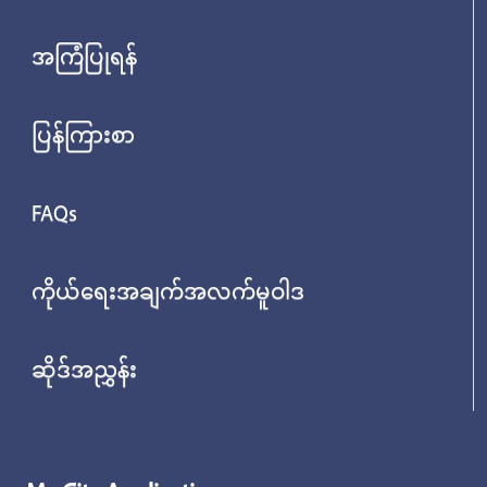
အကြံပြုရန်
ပြန်ကြားစာ
FAQs
ကိုယ်ရေးအချက်အလက်မူဝါဒ
ဆိုဒ်အညွှန်း