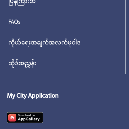
ပြန်ကြားစာ
FAQs
ကိုယ်ရေးအချက်အလက်မူဝါဒ
ဆိုဒ်အညွှန်း
My City Application