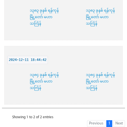
၁၃၈၃ ခုနှစ် ရန်ကုန်
၁၃၈၃ ခုနှစ် ရန်ကုန်
မြို့တော် မဟာ
မြို့တော် မဟာ
သင်္ကြန်
သင်္ကြန်
2024-12-11 18:44:42
၁၃၈၄ ခုနှစ် ရန်ကုန်
၁၃၈၄ ခုနှစ် ရန်ကုန်
မြို့တော် မဟာ
မြို့တော် မဟာ
သင်္ကြန်
သင်္ကြန်
Showing 1 to 2 of 2 entries
Previous
1
Next