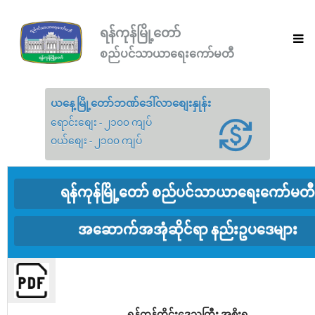
ရန်ကုန်မြို့တော်
စည်ပင်သာယာရေးကော်မတီ
ယနေ့မြို့တော်ဘဏ်ဒေါ်လာစျေးနှုန်း
ရောင်းစျေး - ၂၁၀၀ ကျပ်
ဝယ်စျေး - ၂၁၀၀ ကျပ်
ရန်ကုန်မြို့တော် စည်ပင်သာယာရေးကော်မတီ
အဆောက်အအုံဆိုင်ရာ နည်းဥပဒေများ