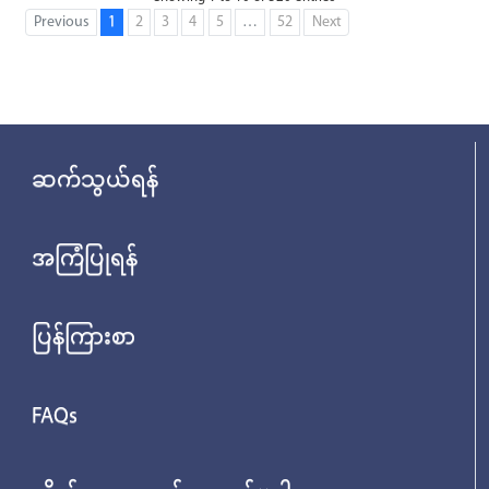
Previous
1
2
3
4
5
…
52
Next
ဆက်သွယ်ရန်
အကြံပြုရန်
ပြန်ကြားစာ
FAQs