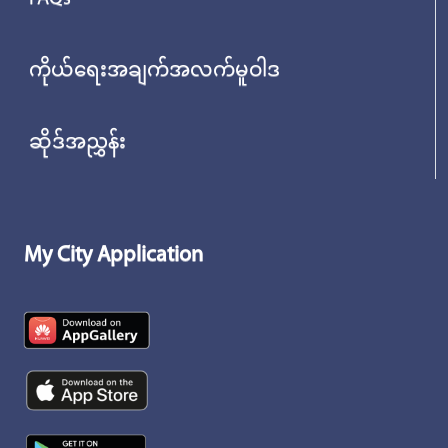
ကိုယ်ရေးအချက်အလက်မူဝါဒ
ဆိုဒ်အညွှန်း
My City Application