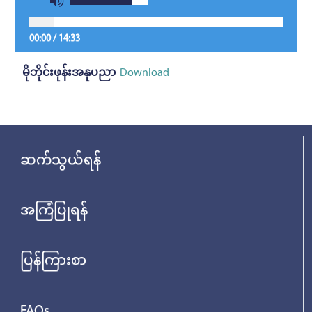
00:00
/
14:33
မိုဘိုင်းဖုန်းအနုပညာ
Download
ဆက်သွယ်ရန်
အကြံပြုရန်
ပြန်ကြားစာ
FAQs