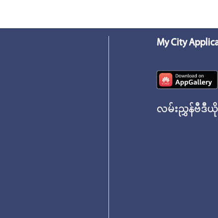
My City Applic
လမ်းညွှန်ဗီဒီယိ