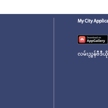
My City Applic
လမ်းညွှန်ဗီဒီယိ