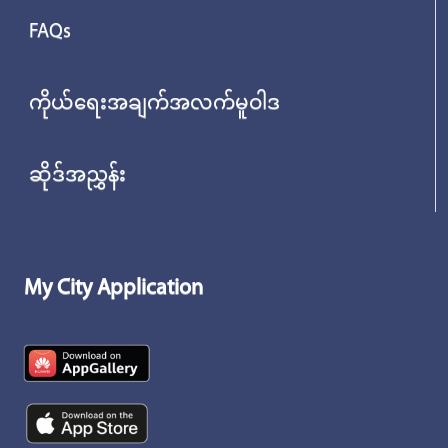
FAQs
ကိုယ်ရေးအချက်အလက်မူဝါဒ
ဆိုဒ်အညွှန်း
My City Application