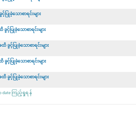
့်ပြုခဲ့သောစာရင်းများ
ွင့်ပြုခဲ့သောစာရင်းများ
 ခွင့်ပြုခဲ့သောစာရင်းများ
ွင့်ပြုခဲ့သောစာရင်းများ
 ခွင့်ပြုခဲ့သောစာရင်းများ
date ကြည့်ရှုရ န်