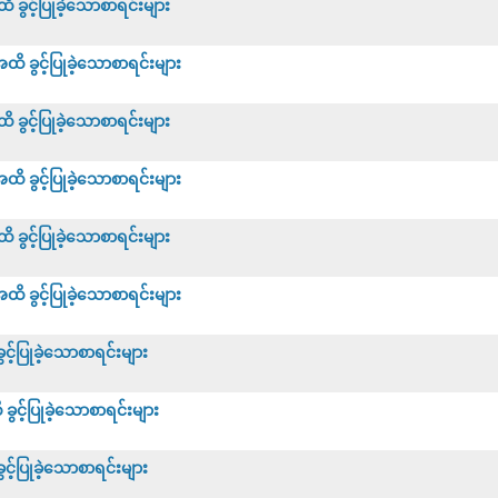
ခွင့်ပြုခဲ့သောစာရင်းများ
 ခွင့်ပြုခဲ့သောစာရင်းများ
ခွင့်ပြုခဲ့သောစာရင်းများ
 ခွင့်ပြုခဲ့သောစာရင်းများ
ခွင့်ပြုခဲ့သောစာရင်းများ
 ခွင့်ပြုခဲ့သောစာရင်းများ
့်ပြုခဲ့သောစာရင်းများ
င့်ပြုခဲ့သောစာရင်းများ
့်ပြုခဲ့သောစာရင်းများ