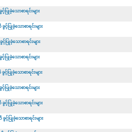
့်ပြုခဲ့သောစာရင်းများ
င့်ပြုခဲ့သောစာရင်းများ
့်ပြုခဲ့သောစာရင်းများ
့်ပြုခဲ့သောစာရင်းများ
င့်ပြုခဲ့သောစာရင်းများ
့်ပြုခဲ့သောစာရင်းများ
င့်ပြုခဲ့သောစာရင်းများ
ွင့်ပြုခဲ့သောစာရင်းများ