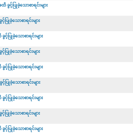
 ခွင့်ပြုခဲ့သောစာရင်းများ
့်ပြုခဲ့သောစာရင်းများ
င့်ပြုခဲ့သောစာရင်းများ
့်ပြုခဲ့သောစာရင်းများ
င့်ပြုခဲ့သောစာရင်းများ
့်ပြုခဲ့သောစာရင်းများ
င့်ပြုခဲ့သောစာရင်းများ
့်ပြုခဲ့သောစာရင်းများ
င့်ပြုခဲ့သောစာရင်းများ