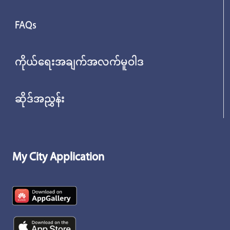
FAQs
ကိုယ်ရေးအချက်အလက်မူဝါဒ
ဆိုဒ်အညွှန်း
My City Application