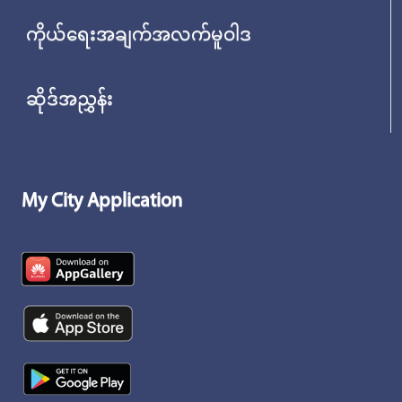
ကိုယ်ရေးအချက်အလက်မူဝါဒ
ဆိုဒ်အညွှန်း
My City Application