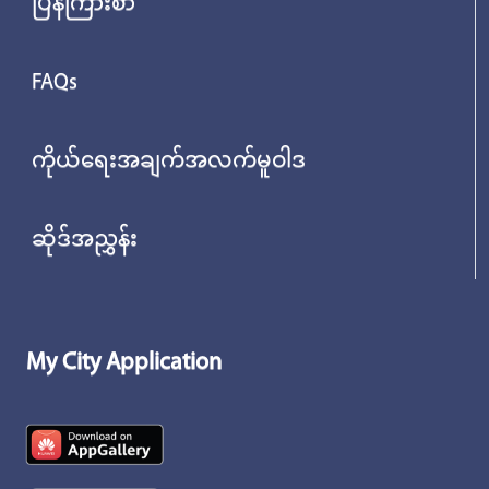
ပြန်ကြားစာ
FAQs
ကိုယ်ရေးအချက်အလက်မူဝါဒ
ဆိုဒ်အညွှန်း
My City Application