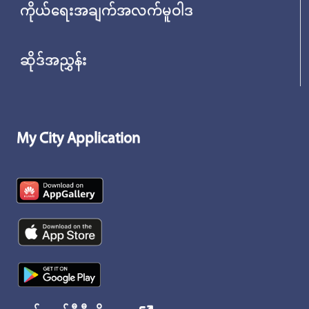
ကိုယ်ရေးအချက်အလက်မူဝါဒ
ဆိုဒ်အညွှန်း
My City Application