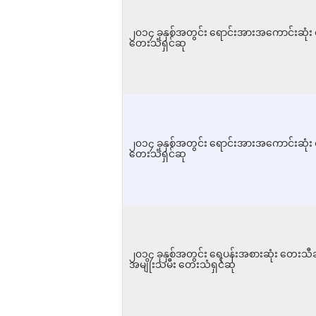
၂၀၁၄ ခုနှစ်အတွင်း ရောင်းအားအကောင်းဆုံး စ
တေးသံရှင်ဆု
၂၀၁၄ ခုနှစ်အတွင်း ရောင်းအားအကောင်းဆုံး 
တေးသံရှင်ဆု
၂၀၁၄ ခုနှစ်အတွင်း ရေပန်းအစားဆုံး တေးသီချင
အမျိုးသမီး တေးသံရှင်ဆု