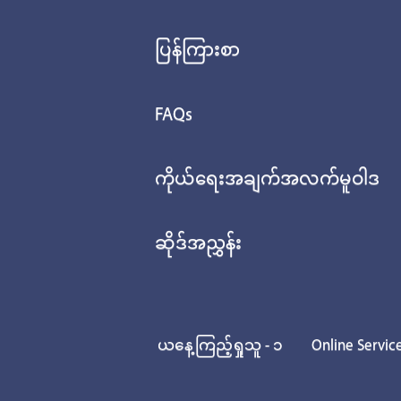
ပြန်ကြားစာ
FAQs
ကိုယ်ရေးအချက်အလက်မူဝါဒ
ဆိုဒ်အညွှန်း
ယနေ့ကြည့်ရှုသူ - ၁
Online Servic