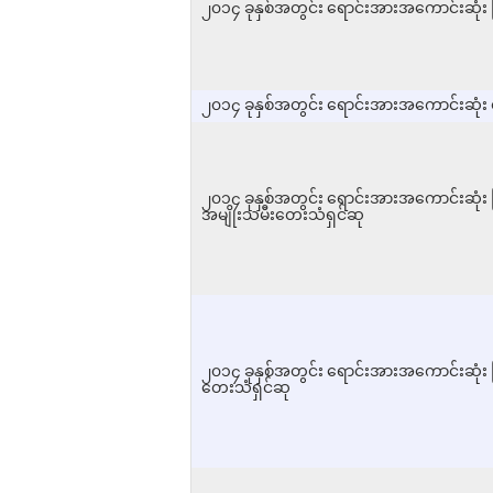
၂၀၁၄ ခုနှစ်အတွင်း ရောင်းအားအကောင်းဆုံး 
၂၀၁၄ ခုနှစ်အတွင်း ရောင်းအားအကောင်းဆုံး 
၂၀၁၄ ခုနှစ်အတွင်း ရောင်းအားအကောင်းဆုံး 
အမျိုးသမီးတေးသံရှင်ဆု
၂၀၁၄ ခုနှစ်အတွင်း ရောင်းအားအကောင်းဆုံး 
တေးသံရှင်ဆု