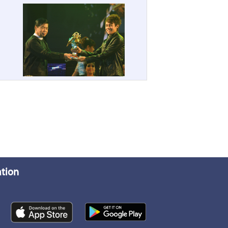
ation