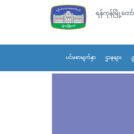
ရန်ကုန်မြို့
ပင်မစာမျက်နှာ
ဌာနများ
ဥ