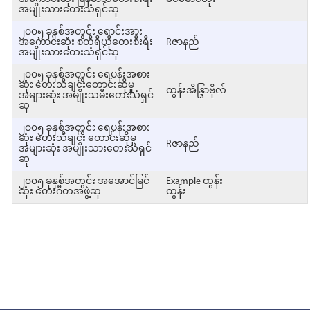
အမျိုးသားတေးသံရှင်ဆု
၂၀၀၅ ခုနှစ်အတွင်း ရောင်းအား
အကောင်းဆုံး စတီရီယိုတေးစီးရီး
Rဇာနည်
အမျိုးသားတေးသံရှင်ဆု
၂၀၀၅ ခုနှစ်အတွင်း ရေပန်းအစား
ဆုံး တေးသီချင်းတောင်းဆိုမှု
ထွန်းအိန္ဒြာဗိုလ်
အများဆုံး အမျိုးသမီးတေးသံရှင်
ဆု
၂၀၀၅ ခုနှစ်အတွင်း ရေပန်းအစား
ဆုံး တေးသီချင်း တောင်းဆိုမှု
Rဇာနည်
အများဆုံး အမျိုးသားတေးသံရှင်
ဆု
၂၀၀၅ ခုနှစ်အတွင်း အအောင်မြင်
Example ထွန်း
ဆုံး တေးဂီတအဖွဲ့ဆု
ထွန်း