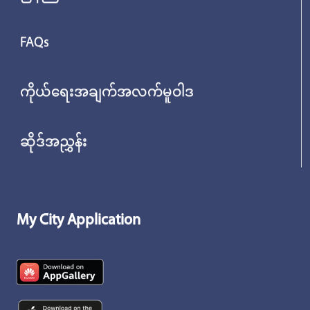
FAQs
ကိုယ်ရေးအချက်အလက်မူဝါဒ
ဆိုဒ်အညွှန်း
My City Application