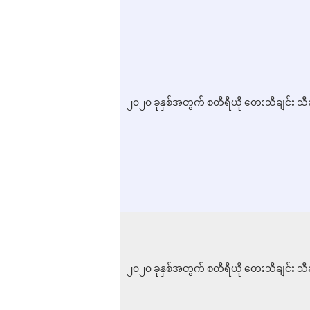
၂၀၂၀ ခုနှစ်အတွက် စတီရီယို တေးသီချင်း သီ
၂၀၂၀ ခုနှစ်အတွက် စတီရီယို တေးသီချင်း သီ