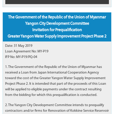
The Government of the Republic of the Union of Myanmar
Yangon City Development Committee
Invitation for Prequalification
Greater Yangon Water Supply Improvement Project Phase 2
Date: 31 May 2019
Loan Agreement No: MY-P19
IFP No: MY-P19/PQ-04
1. The Government of the Republic of the Union of Myanmar has
received a Loan from Japan International Cooperation Agency
toward the cost of the Greater Yangon Water Supply Improvement
Project Phase 2. It is intended that part of the proceeds of this Loan
will be applied to eligible payments under the contract resulting
from the bidding for which this prequalification is conducted.
2. The Yangon City Development Committee intends to prequalify
contractors and/or firms for Renovation of Kokkine Service Reservoir