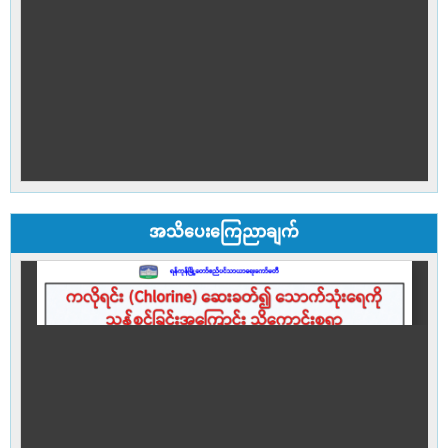
အသိပေးကြေညာချက်