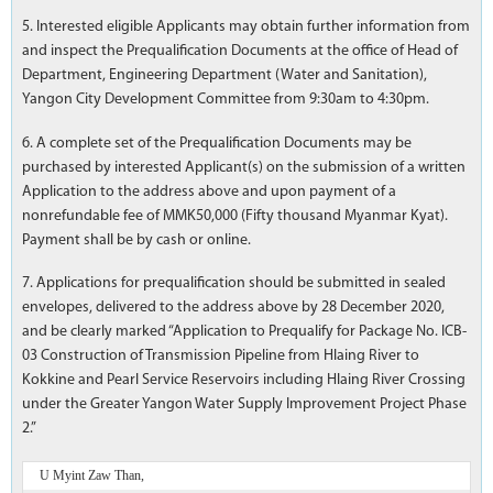
5. Interested eligible Applicants may obtain further information from
and inspect the Prequalification Documents at the office of Head of
Department, Engineering Department (Water and Sanitation),
Yangon City Development Committee from 9:30am to 4:30pm.
6. A complete set of the Prequalification Documents may be
purchased by interested Applicant(s) on the submission of a written
Application to the address above and upon payment of a
nonrefundable fee of MMK50,000 (Fifty thousand Myanmar Kyat).
Payment shall be by cash or online.
7. Applications for prequalification should be submitted in sealed
envelopes, delivered to the address above by 28 December 2020,
and be clearly marked “Application to Prequalify for Package No. ICB-
03 Construction of Transmission Pipeline from Hlaing River to
Kokkine and Pearl Service Reservoirs including Hlaing River Crossing
under the Greater Yangon Water Supply Improvement Project Phase
2.”
U Myint Zaw Than,