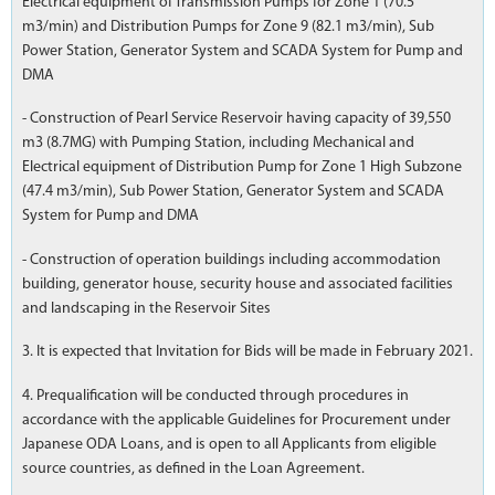
Electrical equipment of Transmission Pumps for Zone 1 (70.5
m3/min) and Distribution Pumps for Zone 9 (82.1 m3/min), Sub
Power Station, Generator System and SCADA System for Pump and
DMA
- Construction of Pearl Service Reservoir having capacity of 39,550
m3 (8.7MG) with Pumping Station, including Mechanical and
Electrical equipment of Distribution Pump for Zone 1 High Subzone
(47.4 m3/min), Sub Power Station, Generator System and SCADA
System for Pump and DMA
- Construction of operation buildings including accommodation
building, generator house, security house and associated facilities
and landscaping in the Reservoir Sites
3. It is expected that Invitation for Bids will be made in February 2021.
4. Prequalification will be conducted through procedures in
accordance with the applicable Guidelines for Procurement under
Japanese ODA Loans, and is open to all Applicants from eligible
source countries, as defined in the Loan Agreement.