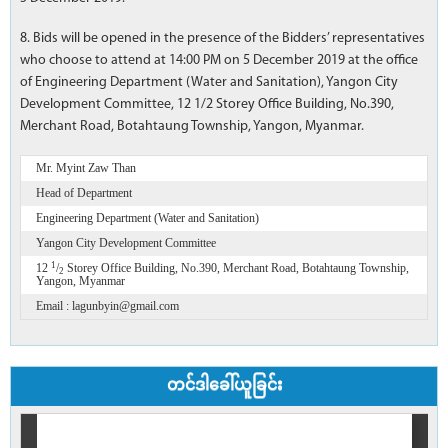
8. Bids will be opened in the presence of the Bidders’ representatives
who choose to attend at 14:00 PM on 5 December 2019 at the office
of Engineering Department (Water and Sanitation), Yangon City
Development Committee, 12 1/2 Storey Office Building, No.390,
Merchant Road, Botahtaung Township, Yangon, Myanmar.
Mr. Myint Zaw Than
Head of Department
Engineering Department (Water and Sanitation)
Yangon City Development Committee
1
12
/
Storey Office Building, No.390, Merchant Road, Botahtaung Township,
2
Yangon, Myanmar
Email : lagunbyin@gmail.com
တင်ဒါခေါ်ယူခြင်း