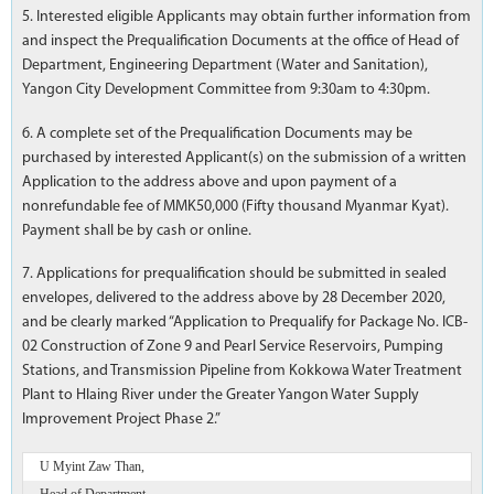
5. Interested eligible Applicants may obtain further information from
and inspect the Prequalification Documents at the office of Head of
Department, Engineering Department (Water and Sanitation),
Yangon City Development Committee from 9:30am to 4:30pm.
6. A complete set of the Prequalification Documents may be
purchased by interested Applicant(s) on the submission of a written
Application to the address above and upon payment of a
nonrefundable fee of MMK50,000 (Fifty thousand Myanmar Kyat).
Payment shall be by cash or online.
7. Applications for prequalification should be submitted in sealed
envelopes, delivered to the address above by 28 December 2020,
and be clearly marked “Application to Prequalify for Package No. ICB-
02 Construction of Zone 9 and Pearl Service Reservoirs, Pumping
Stations, and Transmission Pipeline from Kokkowa Water Treatment
Plant to Hlaing River under the Greater Yangon Water Supply
Improvement Project Phase 2.”
U Myint Zaw Than,
Head of Department