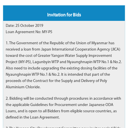
Invitation for Bids
Date: 25 October 2019
Loan Agreement No: MY-P5
1. The Government of the Republic of the Union of Myanmar has
received a loan from Japan International Cooperation Agency (JICA)
toward the cost of Greater Yangon Water Supply Improvement
Project (MY-P5), Lagunbyin WTP and Nyaunghnapin WTP No.1 & No.2.
Also need to include upgrading the existing dosing facilities of the
Nyaunghnapin WTP No.1 & No.2. It is intended that part of the
proceeds of the Contract for the Supply and Delivery of Poly
Aluminium Chloride.
2. Bidding will be conducted through procedures in accordance with
the applicable Guidelines for Procurement under Japanese ODA
Loans, and is open to all Bidders from eligible source countries, as
defined in the Loan Agreement.