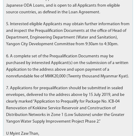
Japanese ODA Loans, and is open to all Applicants from eligible
source countries, as defined in the Loan Agreement.
5. Interested eligible Applicants may obtain further information from
and inspect the Prequalification Documents at the office of Head of
Department, Engineering Department (Water and Sanitation),
Yangon City Development Committee from 9:30am to 4:30pm.
6. A complete set of the Prequalification Documents may be
purchased by interested Applicant(s) on the submission of a written
Application to the address above and upon payment of a
nonrefundable fee of MMK20,000 (Twenty thousand Myanmar Kyat).
7. Applications for prequalification should be submitted in sealed
envelopes, delivered to the address above by 15 July 2019, and be
clearly marked “Application to Prequalify for Package No. ICB-04
Renovation of Kokkine Service Reservoir and Construction of
Distribution Networks in Zone 1 (Low Subzone) under the Greater
Yangon Water Supply Improvement Project Phase 2.”
U Myint Zaw Than,