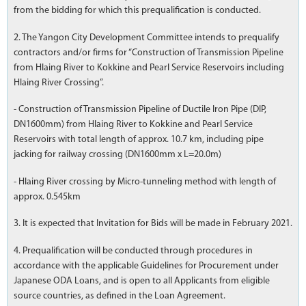
from the bidding for which this prequalification is conducted.
2. The Yangon City Development Committee intends to prequalify
contractors and/or firms for “Construction of Transmission Pipeline
from Hlaing River to Kokkine and Pearl Service Reservoirs including
Hlaing River Crossing”.
- Construction of Transmission Pipeline of Ductile Iron Pipe (DIP,
DN1600mm) from Hlaing River to Kokkine and Pearl Service
Reservoirs with total length of approx. 10.7 km, including pipe
jacking for railway crossing (DN1600mm x L=20.0m)
- Hlaing River crossing by Micro-tunneling method with length of
approx. 0.545km
3. It is expected that Invitation for Bids will be made in February 2021.
4. Prequalification will be conducted through procedures in
accordance with the applicable Guidelines for Procurement under
Japanese ODA Loans, and is open to all Applicants from eligible
source countries, as defined in the Loan Agreement.