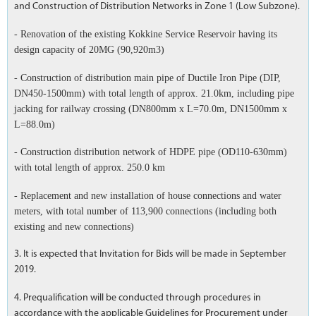
and Construction of Distribution Networks in Zone 1 (Low Subzone).
- Renovation of the existing Kokkine Service Reservoir having its
design capacity of 20MG (90,920m3)
- Construction of distribution main pipe of Ductile Iron Pipe (DIP,
DN450-1500mm) with total length of approx. 21.0km, including pipe
jacking for railway crossing (DN800mm x L=70.0m, DN1500mm x
L=88.0m)
- Construction distribution network of HDPE pipe (OD110-630mm)
with total length of approx. 250.0 km
- Replacement and new installation of house connections and water
meters, with total number of 113,900 connections (including both
existing and new connections)
3. It is expected that Invitation for Bids will be made in September
2019.
4. Prequalification will be conducted through procedures in
accordance with the applicable Guidelines for Procurement under