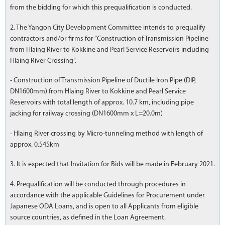
from the bidding for which this prequalification is conducted.
2. The Yangon City Development Committee intends to prequalify
contractors and/or firms for “Construction of Transmission Pipeline
from Hlaing River to Kokkine and Pearl Service Reservoirs including
Hlaing River Crossing”.
- Construction of Transmission Pipeline of Ductile Iron Pipe (DIP,
DN1600mm) from Hlaing River to Kokkine and Pearl Service
Reservoirs with total length of approx. 10.7 km, including pipe
jacking for railway crossing (DN1600mm x L=20.0m)
- Hlaing River crossing by Micro-tunneling method with length of
approx. 0.545km
3. It is expected that Invitation for Bids will be made in February 2021.
4. Prequalification will be conducted through procedures in
accordance with the applicable Guidelines for Procurement under
Japanese ODA Loans, and is open to all Applicants from eligible
source countries, as defined in the Loan Agreement.