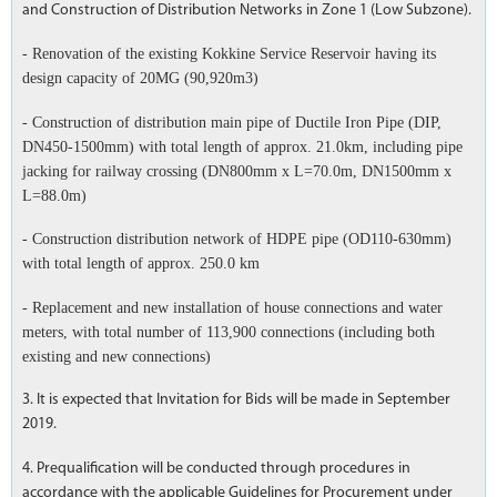
and Construction of Distribution Networks in Zone 1 (Low Subzone).
- Renovation of the existing Kokkine Service Reservoir having its
design capacity of 20MG (90,920m3)
- Construction of distribution main pipe of Ductile Iron Pipe (DIP,
DN450-1500mm) with total length of approx. 21.0km, including pipe
jacking for railway crossing (DN800mm x L=70.0m, DN1500mm x
L=88.0m)
- Construction distribution network of HDPE pipe (OD110-630mm)
with total length of approx. 250.0 km
- Replacement and new installation of house connections and water
meters, with total number of 113,900 connections (including both
existing and new connections)
3. It is expected that Invitation for Bids will be made in September
2019.
4. Prequalification will be conducted through procedures in
accordance with the applicable Guidelines for Procurement under