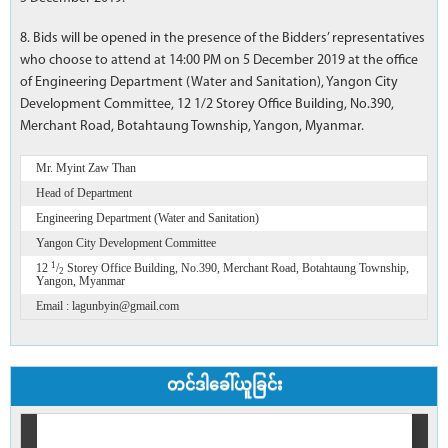
8. Bids will be opened in the presence of the Bidders’ representatives
who choose to attend at 14:00 PM on 5 December 2019 at the office
of Engineering Department (Water and Sanitation), Yangon City
Development Committee, 12 1/2 Storey Office Building, No.390,
Merchant Road, Botahtaung Township, Yangon, Myanmar.
Mr. Myint Zaw Than
Head of Department
Engineering Department (Water and Sanitation)
Yangon City Development Committee
1
12
/
Storey Office Building, No.390, Merchant Road, Botahtaung Township,
2
Yangon, Myanmar
Email : lagunbyin@gmail.com
တင်ဒါခေါ်ယူခြင်း