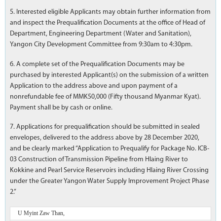
5. Interested eligible Applicants may obtain further information from
and inspect the Prequalification Documents at the office of Head of
Department, Engineering Department (Water and Sanitation),
Yangon City Development Committee from 9:30am to 4:30pm.
6. A complete set of the Prequalification Documents may be
purchased by interested Applicant(s) on the submission of a written
Application to the address above and upon payment of a
nonrefundable fee of MMK50,000 (Fifty thousand Myanmar Kyat).
Payment shall be by cash or online.
7. Applications for prequalification should be submitted in sealed
envelopes, delivered to the address above by 28 December 2020,
and be clearly marked “Application to Prequalify for Package No. ICB-
03 Construction of Transmission Pipeline from Hlaing River to
Kokkine and Pearl Service Reservoirs including Hlaing River Crossing
under the Greater Yangon Water Supply Improvement Project Phase
2.”
U Myint Zaw Than,