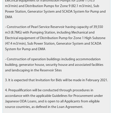
Electrical equipment of Transmission Pumps for Zone 1 (70.5
m3/min) and Distribution Pumps for Zone 9 (82.1 m3/min), Sub
Power Station, Generator System and SCADA System for Pump and
DMA
- Construction of Pearl Service Reservoir having capacity of 39,550
m3 (8.7MG) with Pumping Station, including Mechanical and
Electrical equipment of Distribution Pump for Zone 1 High Subzone
(47.4 m3/min), Sub Power Station, Generator System and SCADA
System for Pump and DMA
- Construction of operation buildings including accommodation
building, generator house, security house and associated facilities
and landscaping in the Reservoir Sites
3. It is expected that Invitation for Bids will be made in February 2021.
4. Prequalification will be conducted through procedures in
accordance with the applicable Guidelines for Procurement under
Japanese ODA Loans, and is open to all Applicants from eligible
source countries, as defined in the Loan Agreement.