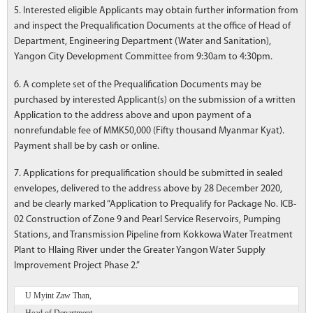
5. Interested eligible Applicants may obtain further information from
and inspect the Prequalification Documents at the office of Head of
Department, Engineering Department (Water and Sanitation),
Yangon City Development Committee from 9:30am to 4:30pm.
6. A complete set of the Prequalification Documents may be
purchased by interested Applicant(s) on the submission of a written
Application to the address above and upon payment of a
nonrefundable fee of MMK50,000 (Fifty thousand Myanmar Kyat).
Payment shall be by cash or online.
7. Applications for prequalification should be submitted in sealed
envelopes, delivered to the address above by 28 December 2020,
and be clearly marked “Application to Prequalify for Package No. ICB-
02 Construction of Zone 9 and Pearl Service Reservoirs, Pumping
Stations, and Transmission Pipeline from Kokkowa Water Treatment
Plant to Hlaing River under the Greater Yangon Water Supply
Improvement Project Phase 2.”
U Myint Zaw Than,
Head of Department