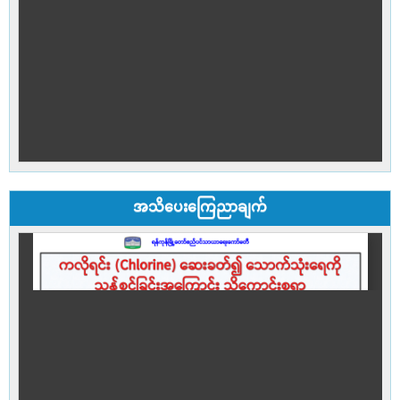
အသိပေးကြေညာချက်