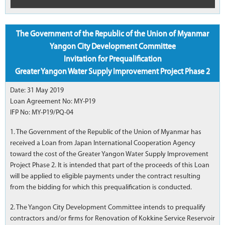
The Government of the Republic of the Union of Myanmar
Yangon City Development Committee
Invitation for Prequalification
Greater Yangon Water Supply Improvement Project Phase 2
Date: 31 May 2019
Loan Agreement No: MY-P19
IFP No: MY-P19/PQ-04
1. The Government of the Republic of the Union of Myanmar has
received a Loan from Japan International Cooperation Agency
toward the cost of the Greater Yangon Water Supply Improvement
Project Phase 2. It is intended that part of the proceeds of this Loan
will be applied to eligible payments under the contract resulting
from the bidding for which this prequalification is conducted.
2. The Yangon City Development Committee intends to prequalify
contractors and/or firms for Renovation of Kokkine Service Reservoir