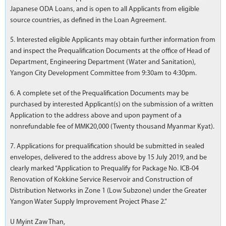
Japanese ODA Loans, and is open to all Applicants from eligible
source countries, as defined in the Loan Agreement.
5. Interested eligible Applicants may obtain further information from
and inspect the Prequalification Documents at the office of Head of
Department, Engineering Department (Water and Sanitation),
Yangon City Development Committee from 9:30am to 4:30pm.
6. A complete set of the Prequalification Documents may be
purchased by interested Applicant(s) on the submission of a written
Application to the address above and upon payment of a
nonrefundable fee of MMK20,000 (Twenty thousand Myanmar Kyat).
7. Applications for prequalification should be submitted in sealed
envelopes, delivered to the address above by 15 July 2019, and be
clearly marked “Application to Prequalify for Package No. ICB-04
Renovation of Kokkine Service Reservoir and Construction of
Distribution Networks in Zone 1 (Low Subzone) under the Greater
Yangon Water Supply Improvement Project Phase 2.”
U Myint Zaw Than,