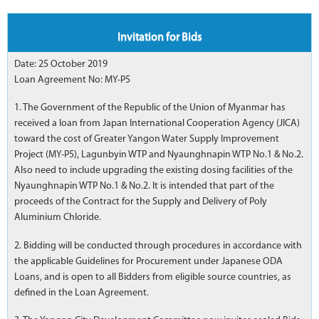
Invitation for Bids
Date: 25 October 2019
Loan Agreement No: MY-P5
1. The Government of the Republic of the Union of Myanmar has
received a loan from Japan International Cooperation Agency (JICA)
toward the cost of Greater Yangon Water Supply Improvement
Project (MY-P5), Lagunbyin WTP and Nyaunghnapin WTP No.1 & No.2.
Also need to include upgrading the existing dosing facilities of the
Nyaunghnapin WTP No.1 & No.2. It is intended that part of the
proceeds of the Contract for the Supply and Delivery of Poly
Aluminium Chloride.
2. Bidding will be conducted through procedures in accordance with
the applicable Guidelines for Procurement under Japanese ODA
Loans, and is open to all Bidders from eligible source countries, as
defined in the Loan Agreement.