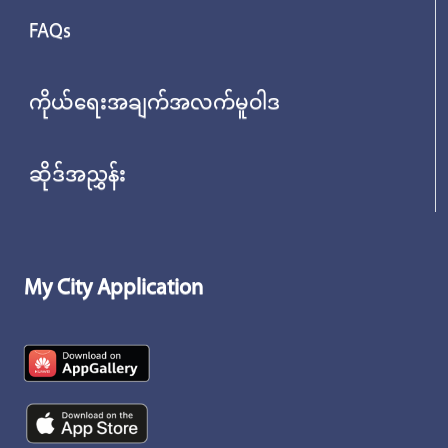
FAQs
ကိုယ်ရေးအချက်အလက်မူဝါဒ
ဆိုဒ်အညွှန်း
My City Application