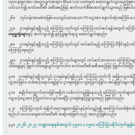
လုပ်ငန်းရှင်အား အမည်ပျက်စာရင်း (Black List) သတ်မှတ် ဆောင်ရွက်သွားမည်ဖြစ
ပတ်သက်၍ ကော်မတီ၏ အစီအစဉ်ဖြင့် ဆက်လက်စီမံဆောင်ရွက်သွားမည် ဖြစ်ပါ
၂၆။ လုပ်ငန်းအာမခံအဖြစ် ပေးသွင်းထားသော PO ငွေအား နောက်ဆုံးအကြိမ် ပေးသွ
၂၇။ ငှားရမ်းခွင့်ရရှိသည့် ကြော်ငြာဘုတ်တွင် ကြော်ငြာတပ်ဆင်ရန်အတွက် ကြေ
ရေးမှူးရုံးများ
နှင့် ဆက်သွယ်၍ ခွင့်ပြုချက်ရယူ ဆောင်ရွက်ရမည်။
၂၈။ ငှားရမ်းခွင့်ရရှိသည့် ကြော်ငြာဘုတ်တွင် တပ်ဆင်မည့် ကြော်ငြာဒီဇိုင်းနှင့်
ကြော်ငြာရမည်။
၂၉။ ငှားရမ်းခွင့်ရရှိသည့် ကြော်ငြာဘုတ်များတွင် တပ်ဆင်ထားသော ကြော်ငြာမျာ
သိမ်းရန်နှင့် ဖြုတ်သိမ်းရန်ပျက်ကွက်ပါက ကော်မတီ၏အစီအစဉ်ဖြင့် ဖြုတ်သိမ်းပြီ
၃၀။ ငှားရမ်းခွင့်ရရှိသူသည် ငှားရမ်းခွင့်ရရှိသည့် ကြော်ငြာဘုတ်ကို အခြားသူတစ်ဦ
လွှဲအပ်ခြင်း၊ တစ်ဆင့်ရောင်းချခြင်း၊ ငှားရမ်းခြင်း၊ လွှဲပြောင်းခြင်း၊ အပ်နှံခြင်းများ
လုံ
၃၁။ မဲနှိုက်လျှောက်ထားခြင်းမရှိဘဲ လစ်လပ်ကျန်ရှိနေသည့် ကြော်ငြာဘုတ်များက
ကျသင့်ငွေအား ကြိုတင်ပေးသွင်းစေပြီး ငှားရမ်းခွင့်ပြုသွားမည် ဖြစ်ပါသည်။
၃၂။ ကြော်ငြာဘုတ် မဲနှိုက်အငှားချထားခြင်းနှင့်စပ်လျဉ်း၍ အကြောင်းတစ်စုံတစ်
စည်ပင်သာယာရေးကော်မတီ၏ အဆုံးအဖြတ်သည် အတည်ဖြစ်သည်။
၃၃။
၂ဝ၂၆-၂ဝ၂၇ ဘဏ္ဍာရေးနှစ်အတွက် ၄၅ပေ x ၁၅ပေ ကြော်ငြာဆိုင်းဘုတ်နှုန်း