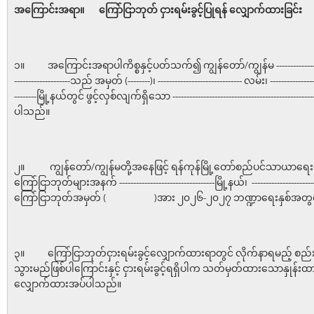
အကြောင်းအရာ။
ကြော်ငြာဘုတ် ငှားရမ်းခွင့်ပြုရန်
လျှောက်ထားခြင်း
၁။ အကြောင်းအရာပါကိစ္စနှင့်ပတ်သက်၍ ကျွန်တော်/ကျွန်မ -------------------------
--------------------သည် အမှတ် (--------)၊ ------------------------------ လမ်း၊ -----------------
--------မြို့နယ်တွင် ဖွင့်လှစ်လျက်ရှိသော ------------------------------------------
ပါသည်။
၂။ ကျွန်တော်/ကျွန်မတို့အနေဖြင့် ရန်ကုန်မြို့တော်စည်ပင်သာယာရေ
ကြော်ငြာဘုတ်များအနက် ----------------------------------မြို့နယ်၊ ------------------
ကြော်ငြာဘုတ်အမှတ် ( )အား ၂၀၂၆-၂၀၂၇ ဘဏ္ဍာရေးနှစ်အတွက် 
၃။ ကြော်ငြာဘုတ်ငှားရမ်းခွင့်လျှောက်ထားရာတွင် လိုက်နာရမည့် စည်း
သွားမည်ဖြစ်ပါကြောင်းနှင့် ငှားရမ်းခွင့်ရရှိပါက သတ်မှတ်ထားသောနှုန်း
လျှောက်ထားအပ်ပါသည်။