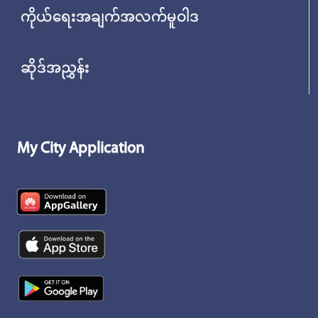
ကိုယ်ရေးအချက်အလက်မူဝါဒ
ဆိုဒ်အညွှန်း
My City Application