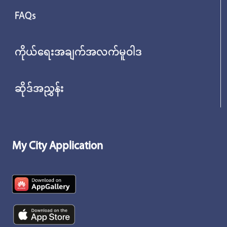
FAQs
ကိုယ်ရေးအချက်အလက်မူဝါဒ
ဆိုဒ်အညွှန်း
My City Application