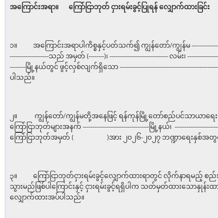
အကြောင်းအရာ။
ကြော်ငြာဘုတ် ငှားရမ်းခွင့်ပြုရန်
လျှောက်ထားခြင်း
၁။ အကြောင်းအရာပါကိစ္စနှင့်ပတ်သက်၍ ကျွန်တော်/ကျွန်မ -------------------------
--------------------သည် အမှတ် (--------)၊ ------------------------------ လမ်း၊ -----------------
--------မြို့နယ်တွင် ဖွင့်လှစ်လျက်ရှိသော ------------------------------------------
ပါသည်။
၂။ ကျွန်တော်/ကျွန်မတို့အနေဖြင့် ရန်ကုန်မြို့တော်စည်ပင်သာယာရေ
ကြော်ငြာဘုတ်များအနက် ----------------------------------မြို့နယ်၊ ------------------
ကြော်ငြာဘုတ်အမှတ် ( )အား ၂၀၂၆-၂၀၂၇ ဘဏ္ဍာရေးနှစ်အတွက် 
၃။ ကြော်ငြာဘုတ်ငှားရမ်းခွင့်လျှောက်ထားရာတွင် လိုက်နာရမည့် စည်း
သွားမည်ဖြစ်ပါကြောင်းနှင့် ငှားရမ်းခွင့်ရရှိပါက သတ်မှတ်ထားသောနှုန်း
လျှောက်ထားအပ်ပါသည်။