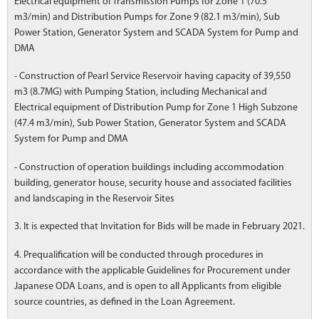
Electrical equipment of Transmission Pumps for Zone 1 (70.5
m3/min) and Distribution Pumps for Zone 9 (82.1 m3/min), Sub
Power Station, Generator System and SCADA System for Pump and
DMA
- Construction of Pearl Service Reservoir having capacity of 39,550
m3 (8.7MG) with Pumping Station, including Mechanical and
Electrical equipment of Distribution Pump for Zone 1 High Subzone
(47.4 m3/min), Sub Power Station, Generator System and SCADA
System for Pump and DMA
- Construction of operation buildings including accommodation
building, generator house, security house and associated facilities
and landscaping in the Reservoir Sites
3. It is expected that Invitation for Bids will be made in February 2021.
4. Prequalification will be conducted through procedures in
accordance with the applicable Guidelines for Procurement under
Japanese ODA Loans, and is open to all Applicants from eligible
source countries, as defined in the Loan Agreement.