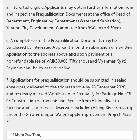
5. Interested eligible Applicants may obtain further information from
and inspect the Prequalification Documents at the office of Head of
Department, Engineering Department (Water and Sanitation),
Yangon City Development Committee from 9:30am to 4:30pm.
6. A complete set of the Prequalification Documents may be
purchased by interested Applicant(s) on the submission of a written
Application to the address above and upon payment of a
nonrefundable fee of MMK50,000 (Fifty thousand Myanmar Kyat).
Payment shall be by cash or online.
7. Applications for prequalification should be submitted in sealed
envelopes, delivered to the address above by 28 December 2020,
and be clearly marked “Application to Prequalify for Package No. ICB-
03 Construction of Transmission Pipeline from Hlaing River to
Kokkine and Pearl Service Reservoirs including Hlaing River Crossing
under the Greater Yangon Water Supply Improvement Project Phase
2.”
U Myint Zaw Than,