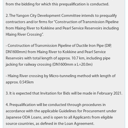
from the bidding for which this prequalification is conducted.
2. The Yangon City Development Committee intends to prequalify
contractors and/or firms for “Construction of Transmission Pipeline
from Hlaing River to Kokkine and Pearl Service Reservoirs including
Hlaing River Crossing”.
- Construction of Transmission Pipeline of Ductile Iron Pipe (DIP,
DN1600mm) from Hlaing River to Kokkine and Pearl Service
Reservoirs with total length of approx. 10.7 km, including pipe
jacking for railway crossing (DN1600mm x L=20.0m)
- Hlaing River crossing by Micro-tunneling method with length of
approx. 0.545km
3. It is expected that Invitation for Bids will be made in February 2021.
4. Prequalification will be conducted through procedures in
accordance with the applicable Guidelines for Procurement under
Japanese ODA Loans, and is open to all Applicants from eligible
source countries, as defined in the Loan Agreement.