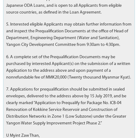
Japanese ODA Loans, and is open to all Applicants from eligible
source countries, as defined in the Loan Agreement.
5. Interested eligible Applicants may obtain further information from
and inspect the Prequalification Documents at the office of Head of
Department, Engineering Department (Water and Sanitation),
Yangon City Development Committee from 9:30am to 4:30pm.
6. A complete set of the Prequalification Documents may be
purchased by interested Applicant(s) on the submission of a written
Application to the address above and upon payment of a
nonrefundable fee of MMK20,000 (Twenty thousand Myanmar Kyat).
7. Applications for prequalification should be submitted in sealed
envelopes, delivered to the address above by 15 July 2019, and be
clearly marked “Application to Prequalify for Package No. ICB-04
Renovation of Kokkine Service Reservoir and Construction of
Distribution Networks in Zone 1 (Low Subzone) under the Greater
Yangon Water Supply Improvement Project Phase 2.”
U Myint Zaw Than,