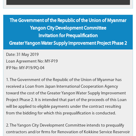
The Government of the Republic of the Union of Myanmar
Yangon City Development Committee
Invitation for Prequalification
Greater Yangon Water Supply Improvement Project Phase 2
Date: 31 May 2019
Loan Agreement No: MY-P19
IFP No: MY-P19/PQ-04
1. The Government of the Republic of the Union of Myanmar has
received a Loan from Japan International Cooperation Agency
toward the cost of the Greater Yangon Water Supply Improvement
Project Phase 2. It is intended that part of the proceeds of this Loan
will be applied to eligible payments under the contract resulting
from the bidding for which this prequalification is conducted.
2. The Yangon City Development Committee intends to prequalify
contractors and/or firms for Renovation of Kokkine Service Reservoir