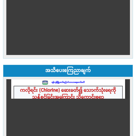
အသိပေးကြေညာချက်