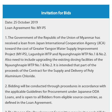
Invitation for Bids
Date: 25 October 2019
Loan Agreement No: MY-P5
1. The Government of the Republic of the Union of Myanmar has
received a loan from Japan International Cooperation Agency (JICA)
toward the cost of Greater Yangon Water Supply Improvement
Project (MY-P5), Lagunbyin WTP and Nyaunghnapin WTP No.1 & No.2.
Also need to include upgrading the existing dosing facilities of the
Nyaunghnapin WTP No.1 & No.2. It is intended that part of the
proceeds of the Contract for the Supply and Delivery of Poly
Aluminium Chloride.
2. Bidding will be conducted through procedures in accordance with
the applicable Guidelines for Procurement under Japanese ODA
Loans, and is open to all Bidders from eligible source countries, as
defined in the Loan Agreement.