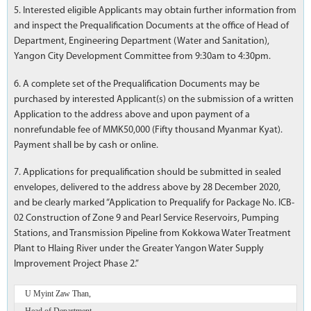
5. Interested eligible Applicants may obtain further information from
and inspect the Prequalification Documents at the office of Head of
Department, Engineering Department (Water and Sanitation),
Yangon City Development Committee from 9:30am to 4:30pm.
6. A complete set of the Prequalification Documents may be
purchased by interested Applicant(s) on the submission of a written
Application to the address above and upon payment of a
nonrefundable fee of MMK50,000 (Fifty thousand Myanmar Kyat).
Payment shall be by cash or online.
7. Applications for prequalification should be submitted in sealed
envelopes, delivered to the address above by 28 December 2020,
and be clearly marked “Application to Prequalify for Package No. ICB-
02 Construction of Zone 9 and Pearl Service Reservoirs, Pumping
Stations, and Transmission Pipeline from Kokkowa Water Treatment
Plant to Hlaing River under the Greater Yangon Water Supply
Improvement Project Phase 2.”
U Myint Zaw Than,
Head of Department