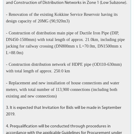
and Construction of Distribution Networks in Zone 1 (Low Subzone).
- Renovation of the existing Kokkine Service Reservoir having its
design capacity of 20MG (90,920m3)
- Construction of distribution main pipe of Ductile Iron Pipe (DIP,
DN450-1500mm) with total length of approx. 21.0km, including pipe
jacking for railway crossing (DN800mm x L=70.0m, DN1500mm x
L=88.0m)
- Construction distribution network of HDPE pipe (OD110-630mm)
with total length of approx. 250.0 km
- Replacement and new installation of house connections and water
meters, with total number of 113,900 connections (including both
existing and new connections)
3. It is expected that Invitation for Bids will be made in September
2019.
4. Prequalification will be conducted through procedures in
accordance with the applicable Guidelines for Procurement under