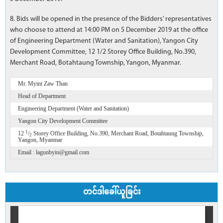
8. Bids will be opened in the presence of the Bidders’ representatives
who choose to attend at 14:00 PM on 5 December 2019 at the office
of Engineering Department (Water and Sanitation), Yangon City
Development Committee, 12 1/2 Storey Office Building, No.390,
Merchant Road, Botahtaung Township, Yangon, Myanmar.
Mr. Myint Zaw Than
Head of Department
Engineering Department (Water and Sanitation)
Yangon City Development Committee
1
12
/
Storey Office Building, No.390, Merchant Road, Botahtaung Township,
2
Yangon, Myanmar
Email : lagunbyin@gmail.com
တင်ဒါခေါ်ယူခြင်း