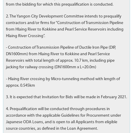
from the bidding for which this prequalification is conducted.
2. The Yangon City Development Committee intends to prequalify
contractors and/or firms for “Construction of Transmission Pipeline
from Hlaing River to Kokkine and Pearl Service Reservoirs including
Hlaing River Crossing”.
- Construction of Transmission Pipeline of Ductile Iron Pipe (DIP,
DN1600mm) from Hlaing River to Kokkine and Pearl Service
Reservoirs with total length of approx. 10.7 km, including pipe
jacking for railway crossing (DN1600mm x L=20.0m)
- Hlaing River crossing by Micro-tunneling method with length of
approx. 0.545km
3. It is expected that Invitation for Bids will be made in February 2021.
4. Prequalification will be conducted through procedures in
accordance with the applicable Guidelines for Procurement under
Japanese ODA Loans, and is open to all Applicants from eligible
source countries, as defined in the Loan Agreement.