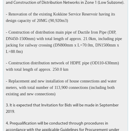
and Construction of Distribution Networks in Zone 1 (Low Subzone).
- Renovation of the existing Kokkine Service Reservoir having its
design capacity of 20MG (90,920m3)
- Construction of distribution main pipe of Ductile Iron Pipe (DIP,
DN450-1500mm) with total length of approx. 21.0km, including pipe
jacking for railway crossing (DN800mm x L=70.0m, DN1500mm x
L=88.0m)
- Construction distribution network of HDPE pipe (OD110-630mm)
with total length of approx. 250.0 km
- Replacement and new installation of house connections and water
meters, with total number of 113,900 connections (including both
existing and new connections)
3. It is expected that Invitation for Bids will be made in September
2019.
4. Prequalification will be conducted through procedures in
accordance with the applicable Guidelines for Procurement under