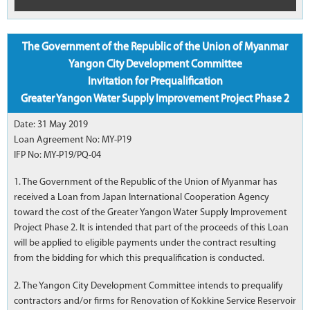
The Government of the Republic of the Union of Myanmar
Yangon City Development Committee
Invitation for Prequalification
Greater Yangon Water Supply Improvement Project Phase 2
Date: 31 May 2019
Loan Agreement No: MY-P19
IFP No: MY-P19/PQ-04
1. The Government of the Republic of the Union of Myanmar has
received a Loan from Japan International Cooperation Agency
toward the cost of the Greater Yangon Water Supply Improvement
Project Phase 2. It is intended that part of the proceeds of this Loan
will be applied to eligible payments under the contract resulting
from the bidding for which this prequalification is conducted.
2. The Yangon City Development Committee intends to prequalify
contractors and/or firms for Renovation of Kokkine Service Reservoir