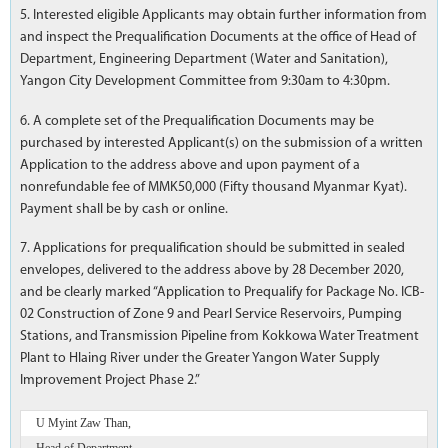
5. Interested eligible Applicants may obtain further information from
and inspect the Prequalification Documents at the office of Head of
Department, Engineering Department (Water and Sanitation),
Yangon City Development Committee from 9:30am to 4:30pm.
6. A complete set of the Prequalification Documents may be
purchased by interested Applicant(s) on the submission of a written
Application to the address above and upon payment of a
nonrefundable fee of MMK50,000 (Fifty thousand Myanmar Kyat).
Payment shall be by cash or online.
7. Applications for prequalification should be submitted in sealed
envelopes, delivered to the address above by 28 December 2020,
and be clearly marked “Application to Prequalify for Package No. ICB-
02 Construction of Zone 9 and Pearl Service Reservoirs, Pumping
Stations, and Transmission Pipeline from Kokkowa Water Treatment
Plant to Hlaing River under the Greater Yangon Water Supply
Improvement Project Phase 2.”
U Myint Zaw Than,
Head of Department