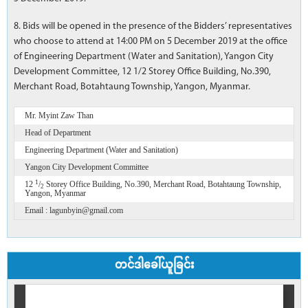
8. Bids will be opened in the presence of the Bidders’ representatives
who choose to attend at 14:00 PM on 5 December 2019 at the office
of Engineering Department (Water and Sanitation), Yangon City
Development Committee, 12 1/2 Storey Office Building, No.390,
Merchant Road, Botahtaung Township, Yangon, Myanmar.
Mr. Myint Zaw Than
Head of Department
Engineering Department (Water and Sanitation)
Yangon City Development Committee
1
12
/
Storey Office Building, No.390, Merchant Road, Botahtaung Township,
2
Yangon, Myanmar
Email : lagunbyin@gmail.com
တင်ဒါခေါ်ယူခြင်း