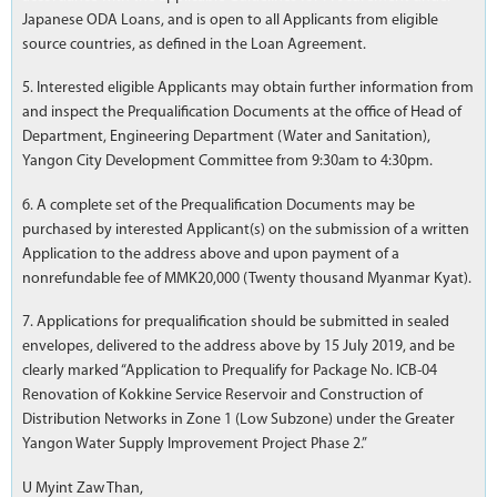
Japanese ODA Loans, and is open to all Applicants from eligible
source countries, as defined in the Loan Agreement.
5. Interested eligible Applicants may obtain further information from
and inspect the Prequalification Documents at the office of Head of
Department, Engineering Department (Water and Sanitation),
Yangon City Development Committee from 9:30am to 4:30pm.
6. A complete set of the Prequalification Documents may be
purchased by interested Applicant(s) on the submission of a written
Application to the address above and upon payment of a
nonrefundable fee of MMK20,000 (Twenty thousand Myanmar Kyat).
7. Applications for prequalification should be submitted in sealed
envelopes, delivered to the address above by 15 July 2019, and be
clearly marked “Application to Prequalify for Package No. ICB-04
Renovation of Kokkine Service Reservoir and Construction of
Distribution Networks in Zone 1 (Low Subzone) under the Greater
Yangon Water Supply Improvement Project Phase 2.”
U Myint Zaw Than,