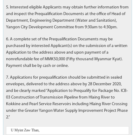
5. Interested eligible Applicants may obtain further information from
and inspect the Prequalification Documents at the office of Head of
Department, Engineering Department (Water and Sanitation),
Yangon City Development Committee from 9:30am to 4:30pm.
6. A complete set of the Prequalification Documents may be
purchased by interested Applicant(s) on the submission of a written
Application to the address above and upon payment of a
nonrefundable fee of MMK50,000 (Fifty thousand Myanmar Kyat).
Payment shall be by cash or online.
7. Applications for prequalification should be submitted in sealed
envelopes, delivered to the address above by 28 December 2020,
and be clearly marked “Application to Prequalify for Package No. ICB-
03 Construction of Transmission Pipeline from Hlaing River to
Kokkine and Pearl Service Reservoirs including Hlaing River Crossing
under the Greater Yangon Water Supply Improvement Project Phase
2.”
U Myint Zaw Than,