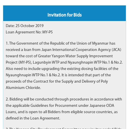
Invitation for Bids
Date: 25 October 2019
Loan Agreement No: MY-P5
1. The Government of the Republic of the Union of Myanmar has
received a loan from Japan International Cooperation Agency (JICA)
toward the cost of Greater Yangon Water Supply Improvement
Project (MY-P5), Lagunbyin WTP and Nyaunghnapin WTP No.1 & No.2.
Also need to include upgrading the existing dosing facilities of the
Nyaunghnapin WTP No.1 & No.2. It is intended that part of the
proceeds of the Contract for the Supply and Delivery of Poly
Aluminium Chloride.
2. Bidding will be conducted through procedures in accordance with
the applicable Guidelines for Procurement under Japanese ODA
Loans, and is open to all Bidders from eligible source countries, as
defined in the Loan Agreement.