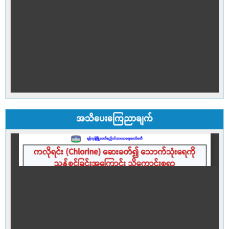
အသိပေးကြေညာချက်