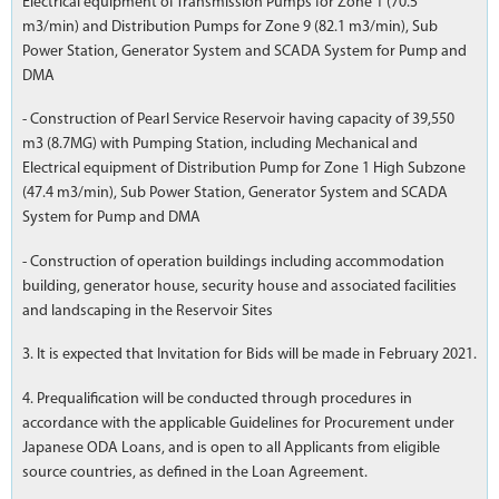
Electrical equipment of Transmission Pumps for Zone 1 (70.5
m3/min) and Distribution Pumps for Zone 9 (82.1 m3/min), Sub
Power Station, Generator System and SCADA System for Pump and
DMA
- Construction of Pearl Service Reservoir having capacity of 39,550
m3 (8.7MG) with Pumping Station, including Mechanical and
Electrical equipment of Distribution Pump for Zone 1 High Subzone
(47.4 m3/min), Sub Power Station, Generator System and SCADA
System for Pump and DMA
- Construction of operation buildings including accommodation
building, generator house, security house and associated facilities
and landscaping in the Reservoir Sites
3. It is expected that Invitation for Bids will be made in February 2021.
4. Prequalification will be conducted through procedures in
accordance with the applicable Guidelines for Procurement under
Japanese ODA Loans, and is open to all Applicants from eligible
source countries, as defined in the Loan Agreement.