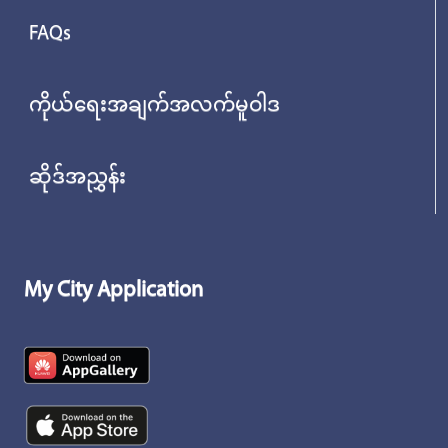
FAQs
ကိုယ်ရေးအချက်အလက်မူဝါဒ
ဆိုဒ်အညွှန်း
My City Application