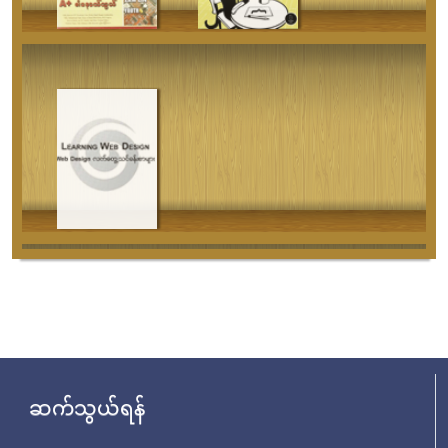
ဆက်သွယ်ရန်