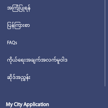
အကြံပြုရန်
ပြန်ကြားစာ
FAQs
ကိုယ်ရေးအချက်အလက်မူဝါဒ
ဆိုဒ်အညွှန်း
My City Application