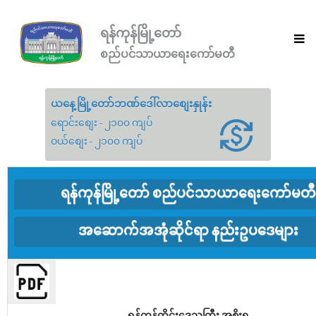
ရန်ကုန်မြို့တော်
စည်ပင်သာယာရေးကော်မတီ
ယနေ့မြို့တော်ဘဏ်ဒေါ်လာစျေးနှုန်း
ရောင်းစျေး - ၂၁၀၀ ကျပ်
ဝယ်စျေး - ၂၁၀၀ ကျပ်
ရန်ကုန်မြို့တော် စည်ပင်သာယာရေးကော်မတီ
အဆောက်အအုံဆိုင်ရာ နည်းဥပဒေများ