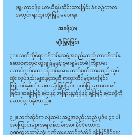
(ဈ) တာဝန်မှ ယာယီရပ်ဆိုင်းထားခြင်း ခံရစဉ်ကာလ
အတွင်း ရာထူးတိုးမြှင့် မပေးရ။
အခန်း(၈)
ချီးမြှင့်ခြင်း
၃၁။ သက်ဆိုင်ရာ ဝန်ထမ်းအဖွဲ့အစည်းသည် တာဝန်ထမ်း
ဆောင်ရာတွင် ထူးချွန်မှုနှင့် စွမ်းစွမ်းတမံ ကြိုးပမ်း
ဆောင်ရွက်သော ဝန်ထမ်းအား သတ်မှတ်ထားသည့် လုပ်
ထုံး လုပ်နည်းများနှင့်အညီ ရာထူးတိုးမြှင့်ပေးခြင်း၊
ကြိုတင်နှစ်တိုးလစာ ချီးမြှင့်ခြင်း၊ ဂုဏ်ပြုလွှာ ပေးအပ်
ခြင်း၊ ဆုချီးမြှင့်ခြင်းနှင့် အခြားနည်းဖြင့် ချီးမြှင့်ခြင်းတို့ကို
ဆောင်ရွက်နိုင်သည်။
၃၂။ သက်ဆိုင်ရာ ဝန်ထမ်း အဖွဲ့အစည်းသည် ပုဒ်မ ၃၁ ပါ
အကြောင်းများအရ ဝန်ထမ်းအား နိုင်ငံတော်က
ဂုဏ်ထူးဆောင်ဘွဲ့၊ ဂုဏ်ထူးဆောင်တံဆိပ် ချီးမြှင့်နိုင်ရေး