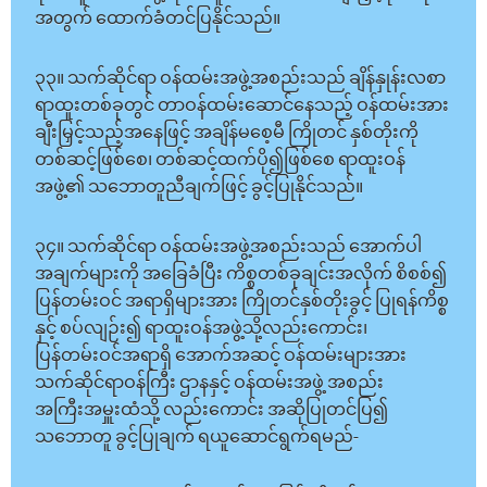
အတွက် ထောက်ခံတင်ပြနိုင်သည်။
၃၃။ သက်ဆိုင်ရာ ဝန်ထမ်းအဖွဲ့အစည်းသည် ချိန်နှုန်းလစာ
ရာထူးတစ်ခုတွင် တာဝန်ထမ်းဆောင်နေသည့် ဝန်ထမ်းအား
ချီးမြှင့်သည့်အနေဖြင့် အချိန်မစေ့မီ ကြိုတင် နှစ်တိုးကို
တစ်ဆင့်ဖြစ်စေ၊ တစ်ဆင့်ထက်ပို၍ဖြစ်စေ ရာထူးဝန်
အဖွဲ့၏ သဘောတူညီချက်ဖြင့် ခွင့်ပြုနိုင်သည်။
၃၄။ သက်ဆိုင်ရာ ဝန်ထမ်းအဖွဲ့အစည်းသည် အောက်ပါ
အချက်များကို အခြေခံပြီး ကိစ္စတစ်ခုချင်းအလိုက် စိစစ်၍
ပြန်တမ်းဝင် အရာရှိများအား ကြိုတင်နှစ်တိုးခွင့် ပြုရန်ကိစ္စ
နှင့် စပ်လျဉ်း၍ ရာထူးဝန်အဖွဲ့သို့လည်းကောင်း၊
ပြန်တမ်းဝင်အရာရှိ အောက်အဆင့် ဝန်ထမ်းများအား
သက်ဆိုင်ရာဝန်ကြီး ဌာနနှင့် ဝန်ထမ်းအဖွဲ့ အစည်း
အကြီးအမှူးထံသို့ လည်းကောင်း အဆိုပြုတင်ပြ၍
သဘောတူ ခွင့်ပြုချက် ရယူဆောင်ရွက်ရမည်-