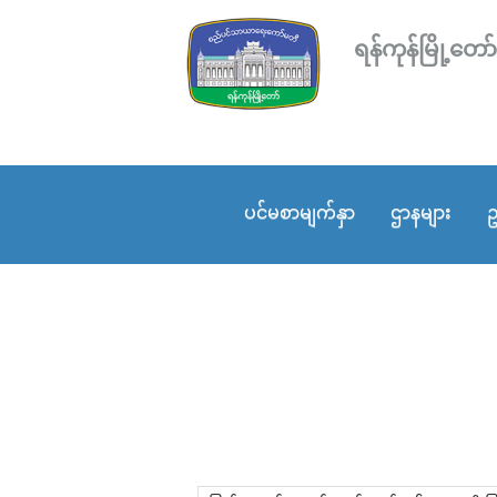
ရန်ကုန်မြို့
ပင်မစာမျက်နှာ
ဌာနများ
ဥ