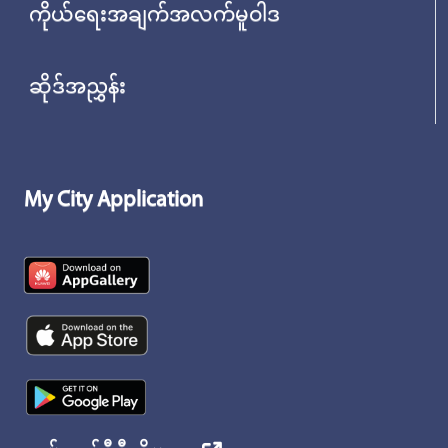
ကိုယ်ရေးအချက်အလက်မူဝါဒ
ဆိုဒ်အညွှန်း
My City Application