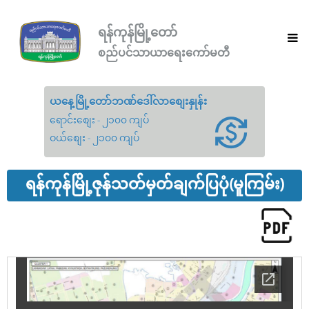
ရန်ကုန်မြို့တော်
စည်ပင်သာယာရေးကော်မတီ
ယနေ့မြို့တော်ဘဏ်ဒေါ်လာစျေးနှုန်း
ရောင်းစျေး - ၂၁၀၀ ကျပ်
ဝယ်စျေး - ၂၁၀၀ ကျပ်
ရန်ကုန်မြို့ဇုန်သတ်မှတ်ချက်ပြပုံ(မူကြမ်း)