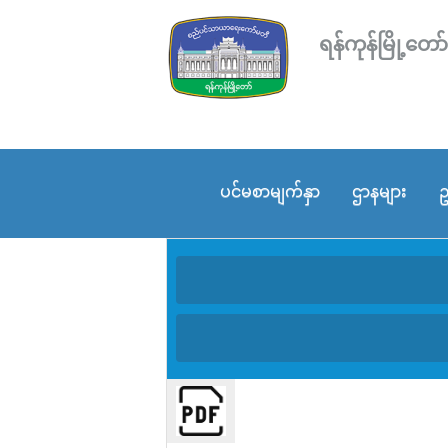
ရန်ကုန်မြို့
ပင်မစာမျက်နှာ
ဌာနများ
ဥ