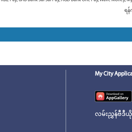
BZ Pay, UAB Bank Sai Sai Pay, AGD Bank One Pay, Wave Money, Mytel
ရန်
My City Applic
လမ်းညွှန်ဗီဒီယိ