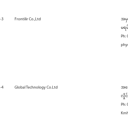
-3
Frontilir Co.,Ltd
အမှတ
မရမ်
Ph:
phyo
-4
Global Technology Co.Ltd
အဆေ
လှိုင
Ph:
Kmh