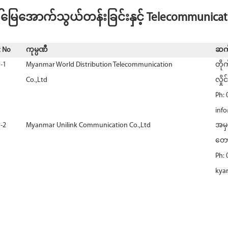
ြေအောက်သွယ်တန်းခြင်းနှင့် Telecommunicatio
t No
ကုမ္ပဏီ
ဆက်
-1
Myanmar World Distribution Telecommunication
တိုက
Co.,Ltd
လှို
Ph: 
inf
-2
Myanmar Unilink Communication Co.,Ltd
အမှ
တောင
Ph:
kya