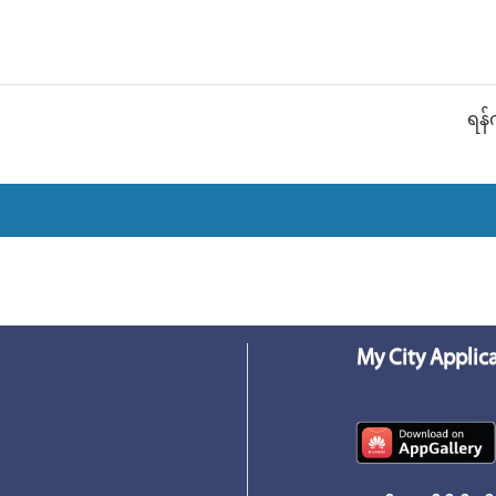
ရန်
My City Applic