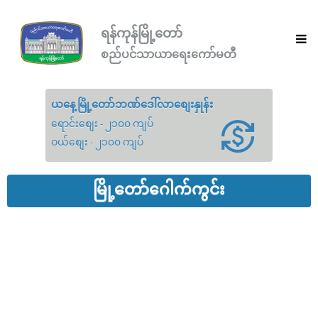
ရန်ကုန်မြို့တော်
စည်ပင်သာယာရေးကော်မတီ
ယနေ့မြို့တော်ဘဏ်ဒေါ်လာစျေးနှုန်း
ရောင်းစျေး - ၂၁၀၀ ကျပ်
ဝယ်စျေး - ၂၁၀၀ ကျပ်
မြို့တော်ဂေါက်ကွင်း