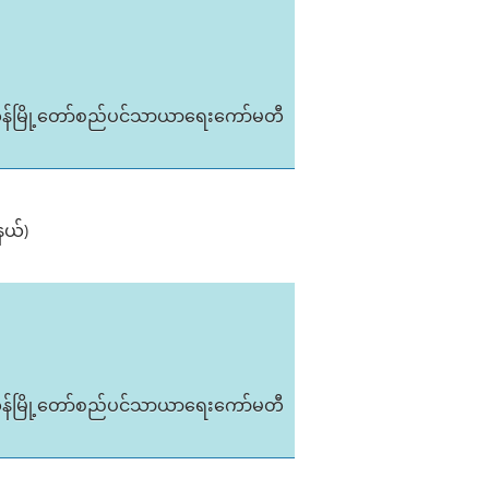
ုန်မြို့တော်စည်ပင်သာယာရေးကော်မတီ
နယ်)
ုန်မြို့တော်စည်ပင်သာယာရေးကော်မတီ