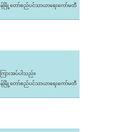
ုန်မြို့တော်စည်ပင်သာယာရေးကော်မတီ
 ပြန်ကြားအပ်ပါသည်။
ုန်မြို့တော်စည်ပင်သာယာရေးကော်မတီ