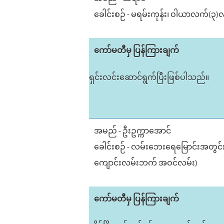
ခေါင်းစဉ် - မရမ်းကုန်း၊ ဝါယာလက်(၃)လမ်
ကော်မတီမှ ပြန်ကြားချက်
ရှင်းလင်းဆောင်ရွက်ပြီးဖြစ်ပါသည်။
အမည် - ဦးဥက္ကာအောင်
ခေါင်းစဉ် - လမ်းဘေးရေမြောင်းအတွင်းရှိ 
ကျောင်းလမ်းဘက် အဝင်လမ်း)
ကော်မတီမှ ပြန်ကြားချက်