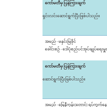
ကော်မတီမှ ပြန်ကြားချက်
ရှင်းလင်းဆောင်ရွက်ပြီးဖြစ်ပါသည်။
အမည် - မနှင်းမြခိုင်
ခေါင်းစဉ် - ဒေါပုံစည်ပင်အုပ်ချုပ်ရေးမှူးရ
ကော်မတီမှ ပြန်ကြားချက်
ဆောင်ရွက်ပြီးဖြစ်ပါသည်။
အမည် - မြေနီကုန်း(တောင်) ရပ်ကွက်န