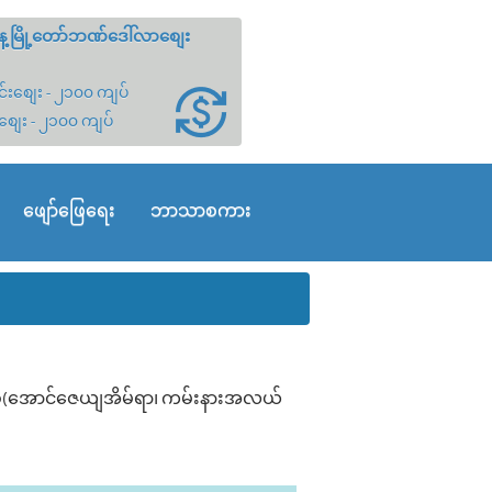
့မြို့တော်ဘဏ်ဒေါ်လာစျေး
်းစျေး - ၂၁၀၀ ကျပ်
စျေး - ၂၁၀၀ ကျပ်
ဖျော်ဖြေရေး
ဘာသာစကား
ကိစ္စ(အောင်ဇေယျအိမ်ရာ၊ ကမ်းနားအလယ်