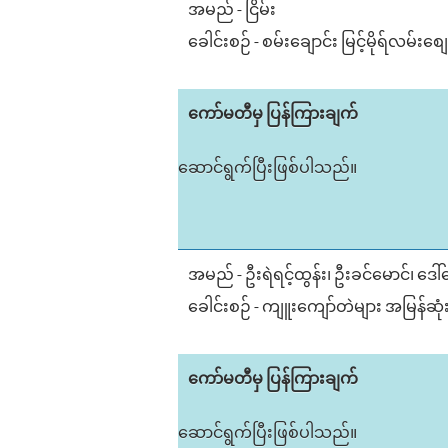
အမည် - ငြိမ်း
ခေါင်းစဉ် - စမ်းချောင်း မြင့်မိုရ်လမ်းစျ
ကော်မတီမှ ပြန်ကြားချက်
ဆောင်ရွက်ပြီးဖြစ်ပါသည်။
အမည် - ဦးရဲရင့်ထွန်း၊ ဦးခင်မောင်၊ ဒေ
ခေါင်းစဉ် - ကျူးကျော်တဲများ အမြန်ဆုံး
ကော်မတီမှ ပြန်ကြားချက်
ဆောင်ရွက်ပြီးဖြစ်ပါသည်။