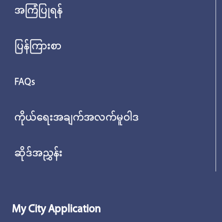
အကြံပြုရန်
ပြန်ကြားစာ
FAQs
ကိုယ်ရေးအချက်အလက်မူဝါဒ
ဆိုဒ်အညွှန်း
My City Application