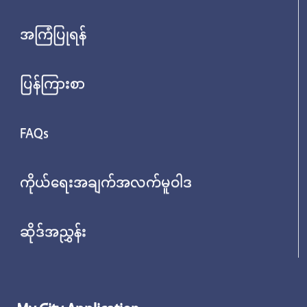
အကြံပြုရန်
ပြန်ကြားစာ
FAQs
ကိုယ်ရေးအချက်အလက်မူဝါဒ
ဆိုဒ်အညွှန်း